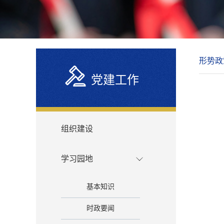
形势政
党建工作
组织建设
学习园地
基本知识
时政要闻