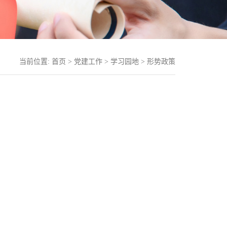
当前位置:
首页
>
党建工作
>
学习园地
>
形势政策