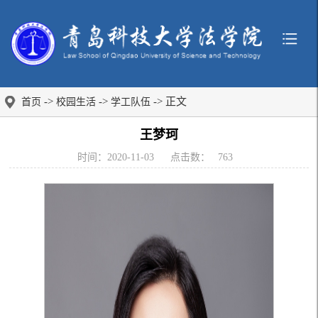
->
->
-> 正文
首页
校园生活
学工队伍
王梦珂
时间：2020-11-03
点击数：
763