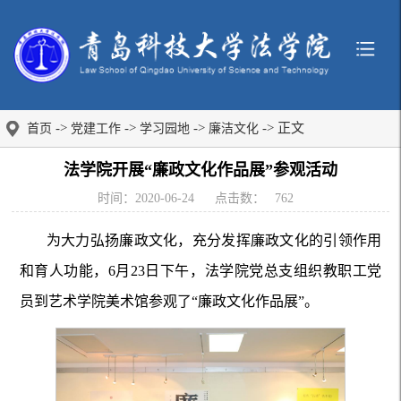
->
->
->
-> 正文
首页
党建工作
学习园地
廉洁文化
法学院开展“廉政文化作品展”参观活动
时间：2020-06-24
点击数：
762
为大力弘扬廉政文化，充分发挥廉政文化的引领作用
和育人功能，6月23日下午，法学院党总支组织教职工党
员到艺术学院美术馆参观了“廉政文化作品展”。