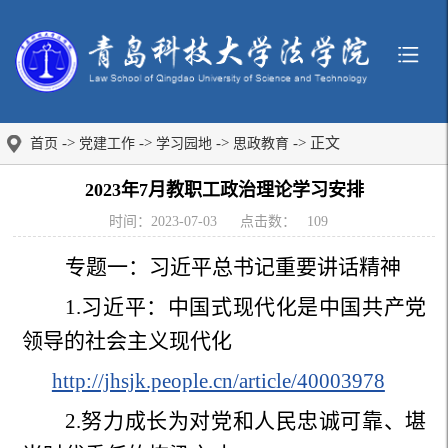
->
->
->
-> 正文
首页
党建工作
学习园地
思政教育
2023年7月教职工政治理论学习安排
时间：2023-07-03
点击数：
109
专题一：习近平总书记重要讲话精神
1.
习近平：中国式现代化是中国共产党
领导的社会主义现代化
http://jhsjk.people.cn/article/40003978
2.
努力成长为对党和人民忠诚可靠、堪