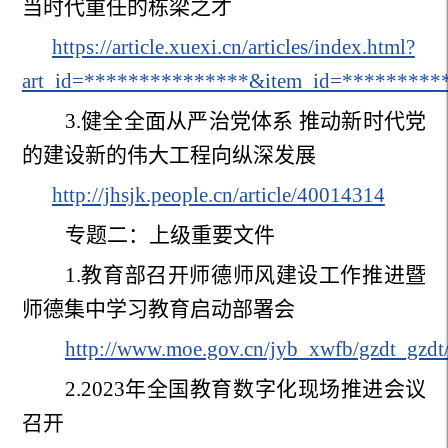
当时代重任的栋梁之才
https://article.xuexi.cn/articles/index.html?
art_id=***************&item_id=***********
3.
健全全面从严治党体系 推动新时代党
的建设新的伟大工程向纵深发展
http://jhsjk.people.cn/article/40014314
专题二：上级重要文件
1.
教育部召开师德师风建设工作推进暨
师德集中学习教育启动部署会
http://www.moe.gov.cn/jyb_xwfb/gzdt_gz
2.2023
年全国教育数字化现场推进会议
召开