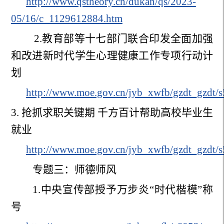
http://www.qstheory.cn/dukan/qs/2023-
05/16/c_1129612884.htm
2.
教育部等十七部门联合印发全面加强
和改进新时代学生心理健康工作专项行动计
划
http://www.moe.gov.cn/jyb_xwfb/gzdt_gzdt
3.
抢抓求职关键期 千方百计帮助高校毕业生
就业
http://www.moe.gov.cn/jyb_xwfb/gzdt_gzdt
专题三：师德师风
1.
中央宣传部授予万步炎“时代楷模”称
号