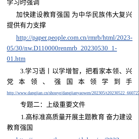
学习时强调
加快建设教育强国 为中华民族伟大复兴
提供有力支撑
http://paper.people.com.cn/rmrb/html/2023-
05/30/nw.D110000renmrb_20230530_1-
01.htm
3.
学习语丨以学增智，把看家本领、兴
党本领、强国本领学到手
http://www.dangjian.cn/shouye/dangjianyaowen/202305/t20230522_66072
专题二：上级重要文件
1.
高标准高质量开展主题教育 奋力建设
教育强国