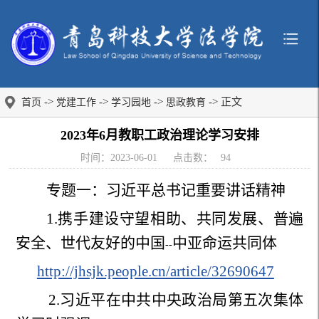
->
->
->
-> 正文
首页
党建工作
学习园地
思政教育
2023年6月教职工政治理论学习安排
时间：2023-06-01
点击数：
94
专题一：习近平总书记重要讲话精神
1.
携手建设守望相助、共同发展、普遍
安全、世代友好的中国
中亚命运共同体
--
http://jhsjk.people.cn/article/32690647
2.
习近平在中共中央政治局第五次集体