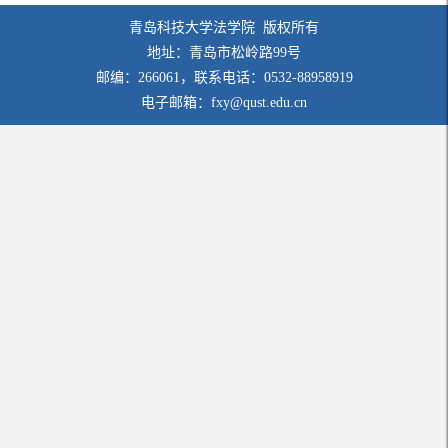
青岛科技大学法学院 版权所有
地址：青岛市松岭路99号
邮编：266061，联系电话：0532-88958919
电子邮箱：fxy@qust.edu.cn