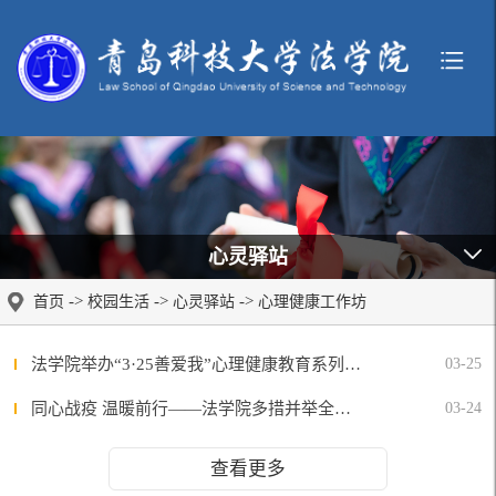
心灵驿站
->
->
->
首页
校园生活
心灵驿站
心理健康工作坊
法学院举办“3·25善爱我”心理健康教育系列活动
03-25
同心战疫 温暖前行——法学院多措并举全力做好疫情期间的学生保障工作
03-24
查看更多