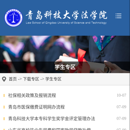
学生专区
->
->
首页
下载专区
学生专区
社保相关政策及报销流程
10-07
青岛市医保缴费证明网办流程
07-09
青岛科技大学本专科学生奖学金评定管理办法
07-09