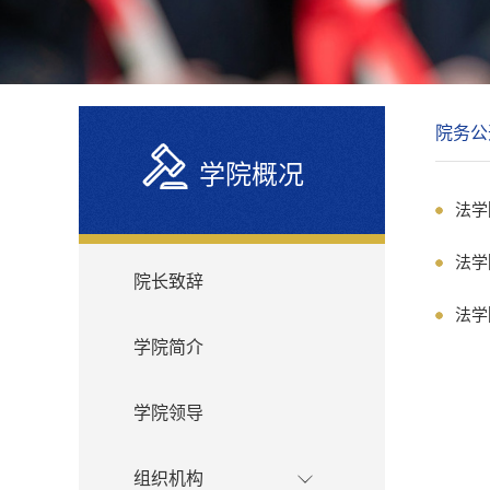
院务公
学院概况
法学
法学
院长致辞
法学
学院简介
学院领导
组织机构