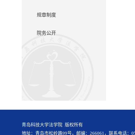
规章制度
院务公开
青岛科技大学法学院 版权所有
地址：青岛市松岭路99号，邮编：266061，联系电话：0532-