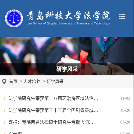
研学风采
->
->
首页
人才培养
研学风采
法学院研究生荣获第十八届环渤海区域法治论坛论文三等奖
11-03
法学院研究生荣获第三十三届全国副省级城市法治论坛论文三等奖
10-26
喜报：我院两名法律硕士研究生考取 华东政法大学、西南政法大学博士研究生
07-20