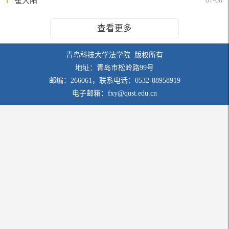
崔大阳
07-08
查看更多
青岛科技大学法学院 版权所有
地址：青岛市松岭路99号
邮编：266061，联系电话：0532-88958919
电子邮箱：fxy@qust.edu.cn