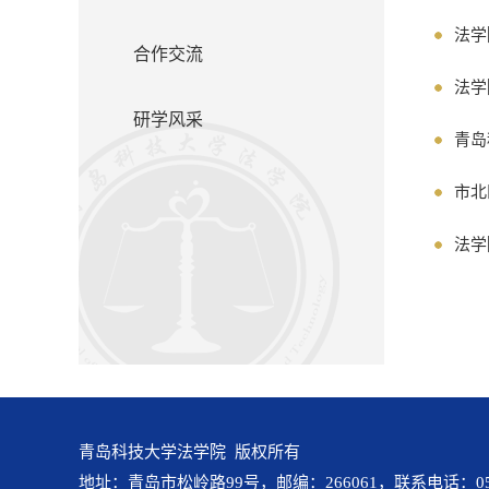
法学
合作交流
法学
研学风采
青岛
市北
青岛科技大学法学院 版权所有
地址：青岛市松岭路99号，邮编：266061，联系电话：0532-