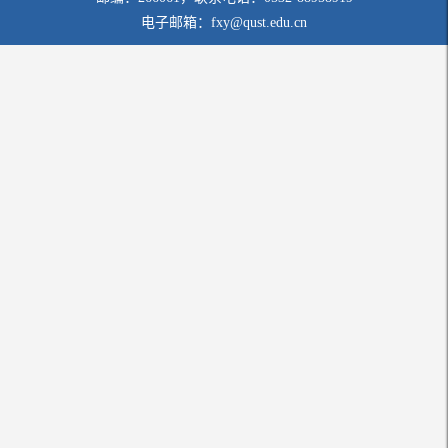
电子邮箱：fxy@qust.edu.cn