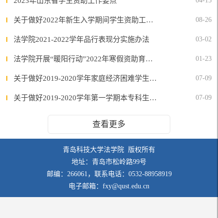
2023年山东省学生资助工作要点
04-15
关于做好2022年新生入学期间学生资助工作的通知
08-26
法学院2021-2022学年品行表现分实施办法
03-02
法学院开展“暖阳行动”2022年寒假资助育人系列活动
01-23
关于做好2019-2020学年家庭经济困难学生认定工作的通知
07-09
关于做好2019-2020学年第一学期本专科生综合测评和奖学金评定工作的通知
07-09
查看更多
青岛科技大学法学院 版权所有
地址：青岛市松岭路99号
邮编：266061，联系电话：0532-88958919
电子邮箱：fxy@qust.edu.cn