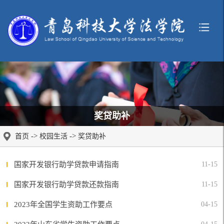
奖贷助补
->
->
首页
校园生活
奖贷助补
国家开发银行助学贷款申请指南
11-15
国家开发银行助学贷款还款指南
11-15
2023年全国学生资助工作要点
04-15