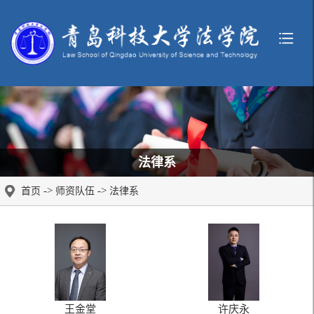
法律系
->
->
首页
师资队伍
法律系
王金堂
许庆永