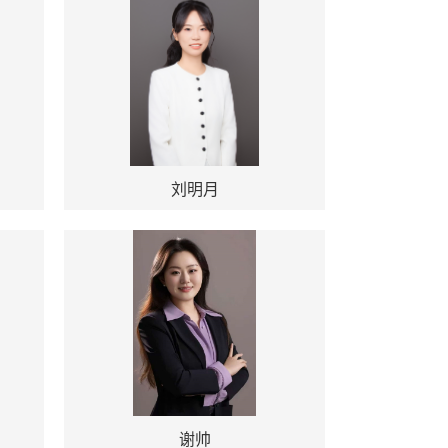
刘明月
谢帅