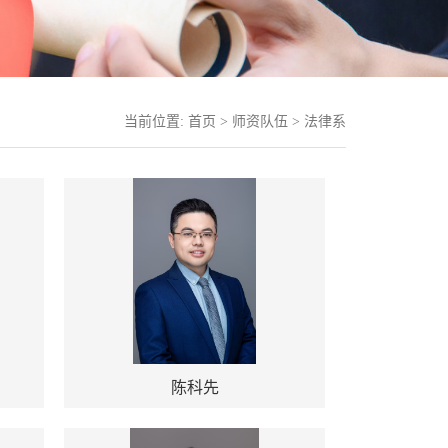
当前位置:
首页
>
师资队伍
>
法律系
陈科先