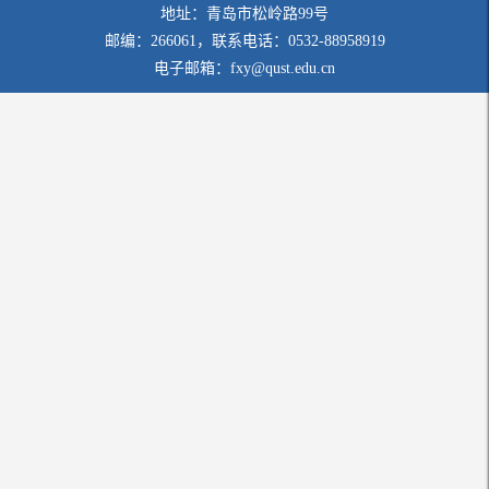
地址：青岛市松岭路99号
邮编：266061，联系电话：0532-88958919
电子邮箱：fxy@qust.edu.cn