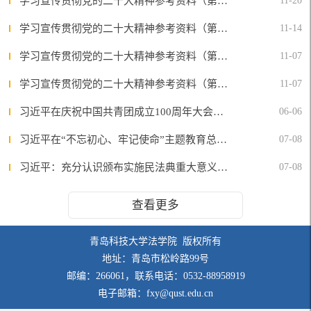
学习宣传贯彻党的二十大精神参考资料（第四期）
11-20
学习宣传贯彻党的二十大精神参考资料（第三期）
11-14
学习宣传贯彻党的二十大精神参考资料（第二期）
11-07
学习宣传贯彻党的二十大精神参考资料（第一期）
11-07
习近平在庆祝中国共青团成立100周年大会上的重要讲话
06-06
习近平在“不忘初心、牢记使命”主题教育总结大会上的讲话
07-08
习近平：充分认识颁布实施民法典重大意义依法更好保障人民合法权益
07-08
查看更多
青岛科技大学法学院 版权所有
地址：青岛市松岭路99号
邮编：266061，联系电话：0532-88958919
电子邮箱：fxy@qust.edu.cn