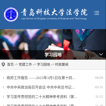
学习园地
->
->
->
首页
党建工作
学习园地
时政要闻
政府工作报告 ——2023年3月5日在第十四届全国人民代表大会第一次会议上
04-04
中共中央政治局召开会议 中共中央总书记习近平主持会议
03-31
学习宣传贯彻党的二十大精神参考资料（第五期）
11-21