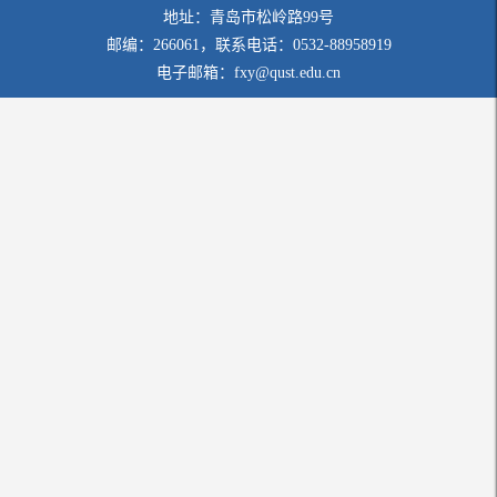
地址：青岛市松岭路99号
邮编：266061，联系电话：0532-88958919
电子邮箱：fxy@qust.edu.cn