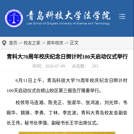
->
->
-> 正文
首页
校友之家
周年校庆
青科大70周年校庆纪念日倒计时100天启动仪式举行
时间：2020-07-09
点击数：
293
6月11日上午，青岛科技大学70周年校庆纪念日倒计时
100天启动仪式在崂山校区第三报告厅隆重举行。
校领导马连湘、陈克正、张淑华、张鸿波、刘光烨、韦
殿华、姚锋、李勇、丁林、李志波，青科大青岛校友会副会
长王伟，秘书长李强、副秘书长王宇出席仪式。