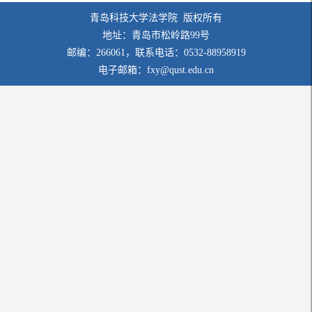
青岛科技大学法学院 版权所有
地址：青岛市松岭路99号
邮编：266061，联系电话：0532-88958919
电子邮箱：fxy@qust.edu.cn