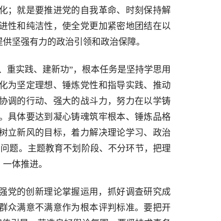
化；就是要推进党的自我革命、时刻保持解
进性和纯洁性，使全党更加紧密地团结在以
提供坚强有力的政治引领和政治保障。
、重实践、建新功”，根本任务是坚持学思用
化为坚定理想、锤炼党性和指导实践、推动
协调的行动、强大的战斗力，努力在以学铸
。具体要达到凝心铸魂筑牢根本、锤炼品格
树立新风的目标，着力解决理论学习、政治
的问题。主题教育不划阶段、不分环节，把理
、一体推进。
强党的创新理论掌握运用，抓好调查研究成
群众满意不满意作为根本评判标准。要把开