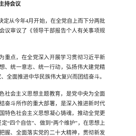
主持会议
，决定从今年4月开始，在全党自上而下分两批
会议审议了《领导干部报告个人有关事项规
为重点，在全党深入开展学习贯彻习近平新
想、统一意志、统一行动，弘扬伟大建党精
家、全面推进中华民族伟大复兴而团结奋斗。
色社会主义思想主题教育，是党中央为全面
结奋斗所作的重大部署，是深入推进新时代
国特色社会主义思想凝心铸魂，推动全党更
定“四个自信”、做到“两个维护”，在思想上
把握、全面落实党的二十大精神，贯彻新发