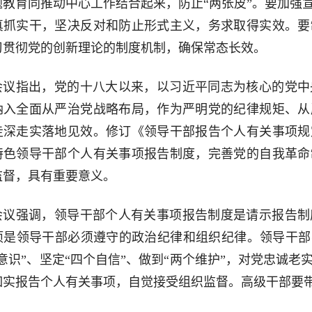
题教育同推动中心工作结合起来，防止“两张皮”。要加强
真抓实干，坚决反对和防止形式主义，务求取得实效。要
习贯彻党的创新理论的制度机制，确保常态长效。
会议指出，党的十八大以来，以习近平同志为核心的党中
纳入全面从严治党战略布局，作为严明党的纪律规矩、从
走深走实落地见效。修订《领导干部报告个人有关事项规
特色领导干部个人有关事项报告制度，完善党的自我革命
监督，具有重要意义。
会议强调，领导干部个人有关事项报告制度是请示报告制
项是领导干部必须遵守的政治纪律和组织纪律。领导干部
个意识”、坚定“四个自信”、做到“两个维护”，对党忠诚
如实报告个人有关事项，自觉接受组织监督。高级干部要