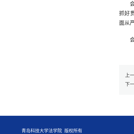
抓好
面从
上一
下
青岛科技大学法学院 版权所有