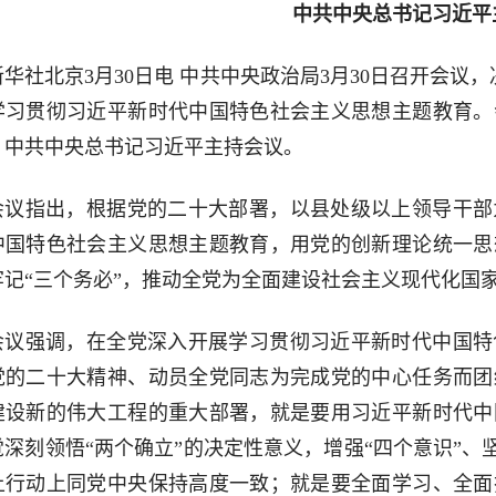
中共中央总书记习近平
新华社北京3月30日电 中共中央政治局3月30日召开会议
学习贯彻习近平新时代中国特色社会主义思想主题教育。
。中共中央总书记习近平主持会议。
会议指出，根据党的二十大部署，以县处级以上领导干部
中国特色社会主义思想主题教育，用党的创新理论统一思
牢记“三个务必”，推动全党为全面建设社会主义现代化国
会议强调，在全党深入开展学习贯彻习近平新时代中国特
党的二十大精神、动员全党同志为完成党的中心任务而团
建设新的伟大工程的重大部署，就是要用习近平新时代中
深刻领悟“两个确立”的决定性意义，增强“四个意识”、坚
上行动上同党中央保持高度一致；就是要全面学习、全面