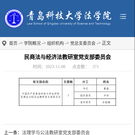
->
->
->
-> 正文
首页
学院概况
组织机构
党总支委员会
民商法与经济法教研室党支部委员会
时间：2023-11-08
点击数：
371
上一条：
法理学与公法教研室党支部委员会