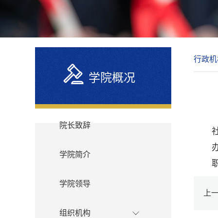
行政机
学院概况
院长致辞
学院简介
学院领导
上
组织机构