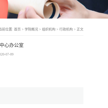
当前位置:
首页
>
学院概况
>
组织机构
>
行政机构
> 正文
育中心办公室
0-07-09