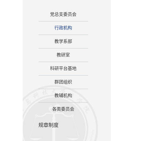
党总支委员会
行政机构
教学系部
教研室
科研平台基地
群团组织
教辅机构
各类委员会
规章制度