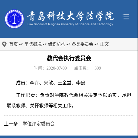
->
->
->
-> 正文
首页
学院概况
组织机构
各类委员会
教代会执行委员会
时间：2020-07-09
点击数：
399
成员：李卉、宋敏、王金堂、李鑫
工作职责：负责对学院教代会相关决定予以落实，承担
联系教师、关怀教师等相关工作。
上一条：
学位评定委员会