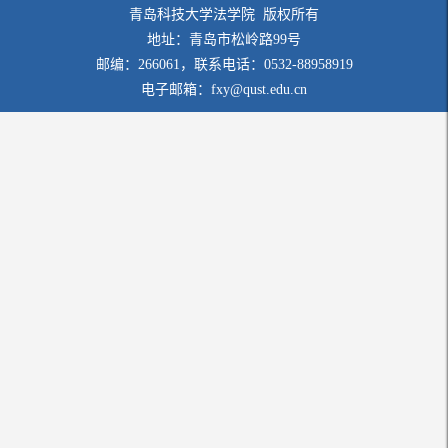
青岛科技大学法学院 版权所有
地址：青岛市松岭路99号
邮编：266061，联系电话：0532-88958919
电子邮箱：fxy@qust.edu.cn