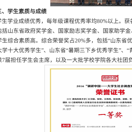
三、学生素质与成绩
学生学业成绩优秀，每年级课程优秀率均80%以上。获
包括山东省政府奖学金、国家励志奖学金、国家助学金
学生综合素质高。综合荣誉奖占20%多，包括“山东省优
大学十大优秀学生”、山东省“暑期三下乡优秀学生”、
续7届担任学生会主席，以及一大批学校学院各大社团