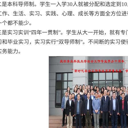
二是本科导师制。学生一入学30人就被分配和选定到1
工作、生活、实习、实践、心理、成长等方面全方位进
一个都不能少。
三是实习实训“四年一贯制”。学生从大一开始，就有
习和毕业实习，实习实行“双导师制”。不间断的实习
实务能力。