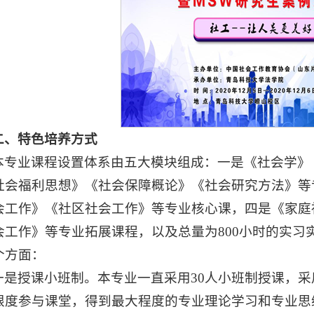
二、特色培养方式
本专业课程设置体系由五大模块组成：一是《社会学》
社会福利思想》《社会保障概论》《社会研究方法》等
会工作》《社区社会工作》等专业核心课，四是《家庭
会工作》等专业拓展课程，以及总量为800小时的实习
个方面：
一是授课小班制。本专业一直采用30人小班制授课，
限度参与课堂，得到最大程度的专业理论学习和专业思