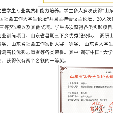
注重学生专业素质和能力培养。学生多人多次获得“山东
中国社会工作大学生论坛”并且主持会议主论坛，20人
、三等奖5项以及其他奖项。学生多次获得各类实践项
创业训练项目、山东省暑期三下乡优秀服务队、“调研山
等奖、山东省社会工作案例大赛一等奖、 山东省大学
青岛高校优秀志愿者等各类荣誉。其中“调研中国”-大
出，获得仅有两个名额的一等奖。