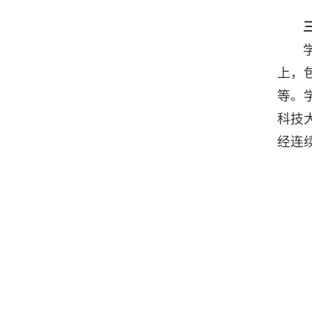
上，
等。
科技
经连