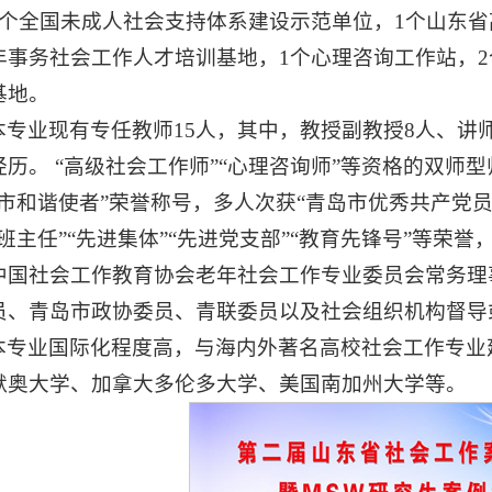
1个全国未成人社会支持体系建设示范单位，1个山东省
年事务社会工作人才培训基地，1个心理咨询工作站，2
基地。
本专业现有专任教师15人，其中，教授副教授8人、讲师
历。 “高级社会工作师”“心理咨询师”等资格的双师型
岛市和谐使者”荣誉称号，多人次获“青岛市优秀共产党员
佳班主任”“先进集体”“先进党支部”“教育先锋号”等荣
中国社会工作教育协会老年社会工作专业委员会常务理
员、青岛市政协委员、青联委员以及社会组织机构督导
本专业国际化程度高，与海内外著名高校社会工作专业
默奥大学、加拿大多伦多大学、美国南加州大学等。