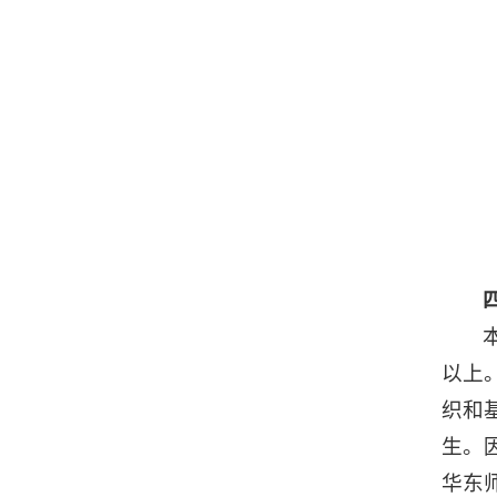
以上
织和
生。
华东