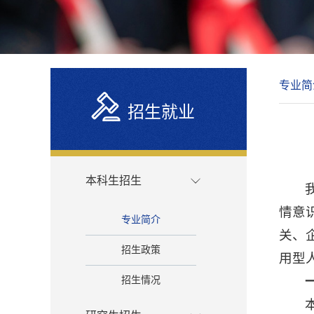
专业简
招生就业
本科生招生
情意
专业简介
关、
招生政策
用型
招生情况