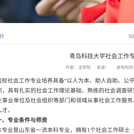
介
当
青岛科技大学社会工作
作者：法学院
来源：
发布时间：2
我校社会工作专业培养具备“以人为本、助人自助、公
识，具有扎实的社会工作理论基础、熟练的社会调查研
企事业单位及社会组织等部门和领域从事社会工作服务
人才。
一、专业条件与师资
本专业是山东省一流本科专业，拥有1个社会工作硕士（