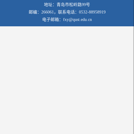
地址：青岛市松岭路99号
邮编：266061，联系电话：0532-88958919
电子邮箱：fxy@qust.edu.cn