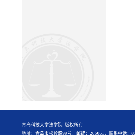
青岛科技大学法学院 版权所有
地址：青岛市松岭路99号，邮编：266061，联系电话：0532-