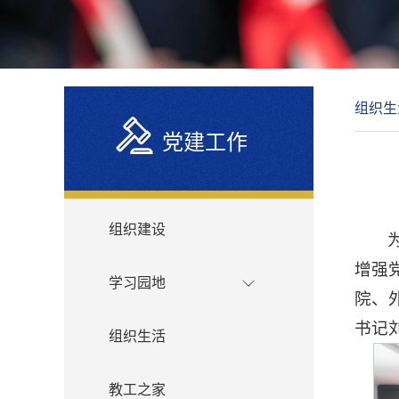
组织生
党建工作
组织建设
增强
学习园地
院、
书记
组织生活
教工之家