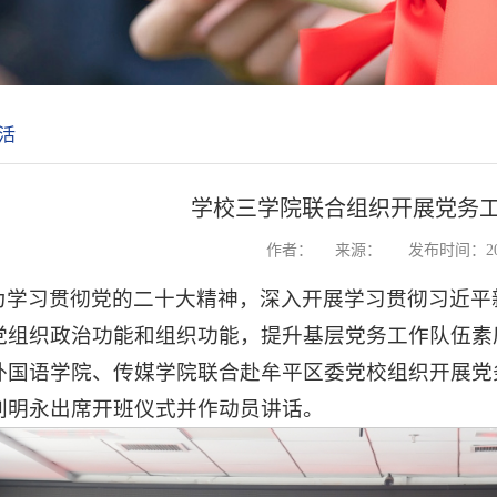
活
学校三学院联合组织开展党务
作者：
来源：
发布时间：202
为学习贯彻党的二十大精神，深入开展学习贯彻习近平
党组织政治功能和组织功能，提升基层党务工作队伍素质
外国语学院、传媒学院联合赴牟平区委党校组织开展党
刘明永出席开班仪式并作动员讲话。