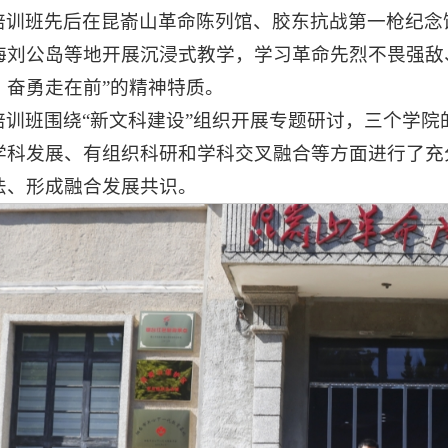
培训班先后在昆嵛山革命陈列馆、胶东抗战第一枪纪念
海刘公岛等地开展沉浸式教学，学习革命先烈不畏强敌
、奋勇走在前”的精神特质。
培训班围绕“新文科建设”组织开展专题研讨，三个学
学科发展、有组织科研和学科交叉融合等方面进行了充
法、形成融合发展共识。