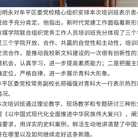
刘明永对牟平区委党校精心组织安排本次培训班表示衷
班给予充分肯定。他指出，新时代党建工作面临着新形
传媒学院联合组织党务工作人员培训班充分体现了三个
显三个学院开放、合作、共赢的自觉性和主动性，培训
交流合作，是推动我校新文科建设的一次很有创新性的
惜机会，认真学习，进一步提高素质能力；二是把握主
确定位，严格自律，进一步展示青科大形象。
牟平区委党校常务副校长郑福强对青科大一行表示热烈
情况。
本次培训班通过理论教学、现场教学和专题研讨三种形
授《以中国式现代化全面推进中华民族伟大复兴》，阐
践要求，用详实的史料案例，鲜活生动地讲清楚了中国
好在哪里以及如何继续走好这条新路。