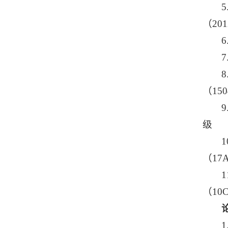
（20
（15
级
（17
（10