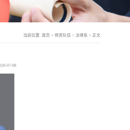
当前位置:
首页
>
师资队伍
>
法律系
> 正文
0-07-08