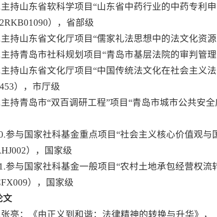
5.主持山东省软科学项目“山东省中药行业的中药专利申
12RKB01090），省部级
6.主持山东省文化厅项目“儒家礼法思想中的法文化资源及
7.主持青岛市社科规划项目“青岛市基层法院的审判管理创新
8.主持山东省文化厅项目“中国传统法文化在社会主义
0453），市厅级
9.主持青岛市“双百调研工程”项目“青岛市城市公共安全应
10.参与国家社科基金重点项目“社会主义核心价值观
AHJ002），国家级
11.参与国家社科基金一般项目“农村土地承包经营权流
CFX009），国家级
论文
1.张亮：《由正义到和谐：法律精神的转换与升华》，《