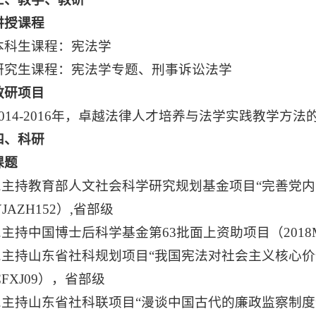
讲授课程
本科生课程：宪法学
研究生课程：宪法学专题、刑事诉讼法学
教研项目
2014-2016年，卓越法律人才培养与法学实践教学方
四、
科研
课题
1.主持教育部人文社会科学研究规划基金项目“完善党
YJAZH152）,省部级
2.主持中国博士后科学基金第63批面上资助项目（2018M
3.主持山东省社科规划项目“我国宪法对社会主义核心
CFXJ09），省部级
4.主持山东省社科联项目“漫谈中国古代的廉政监察制度”（2