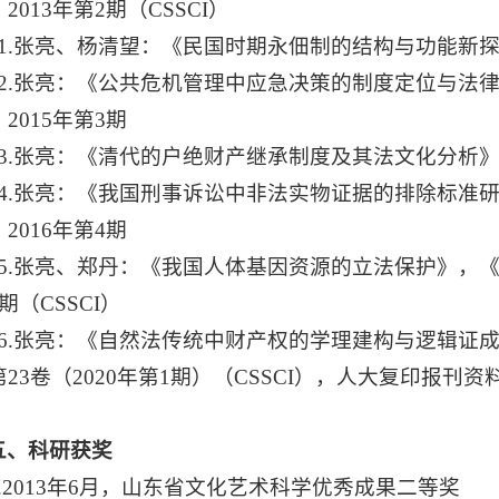
2013年第2期（CSSCI）
11.张亮、杨清望：《民国时期永佃制的结构与功能新探》，
12.张亮：《公共危机管理中应急决策的制度定位与法
2015年第3期
13.张亮：《清代的户绝财产继承制度及其法文化分析》，
14.张亮：《我国刑事诉讼中非法实物证据的排除标准
2016年第4期
15.张亮、郑丹：《我国人体基因资源的立法保护》，《
期（CSSCI）
16.张亮：《自然法传统中财产权的学理建构与逻辑证
23卷（2020年第1期）（CSSCI），人大复印报刊
五、科研获奖
1.2013年6月，山东省文化艺术科学优秀成果二等奖