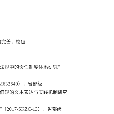
法的完善，校级
内法规中的责任制度体系研究”
632649），省部级
价值观的文本表达与实践机制研究”
017-SKZC-13），省部级