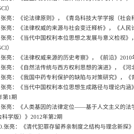
SCI）
2.张亮：《论法律原则》，《青岛科技大学学报（社会科
3.张亮：《法律权威的来源与社会变迁释析》，《人民论坛
4.张亮：《当代中国权利本位思想之发展与意义检视》，
SCI）
5.张亮：《法律权威来源的历史考察》，《前沿》2010
6.张亮：《自然法传统与西方权利思想的演进》，《河北
7.张亮：《我国中药专利保护的缺陷与对策研究》，《青海
8.张亮：《当代中国权利本位思想生成路径与理论内
1年第1期
9.张亮：《人类基因的法律定位——基于人文主义的
科学版）》2012年第2期
10.张亮：《清代犯罪存留养亲制度之结构与理念新探