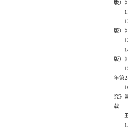
版）》
版）》
版）》
年第2
究》第
载