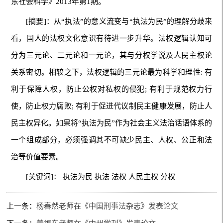
东社会科学》2013年第1期。
[摘要]：从“执法”的意义流变与“执法为民”的理解分歧来
看，国人的法权文化意识有待进一步升华。法权逻辑认知可
分为三元论、二元论和一元论，其与分权学说及人民主权论
关系密切。相较之下，法权逻辑的三元论最为科学和理性: 有
利于保障人权，防止公权对私权的侵犯; 有利于规范权力行
使，防止权力腐败; 有利于促进代议制民主健康发展，防止人
民主权异化。如果将“执法为民”作为社会主义法治话语体系的
一个组成部分，必须强调其不可缺少民主、人权、公正和法
治等价值要素。
[关键词]： 执法为民 执法 法权 人民主权 分权
上一条：
杨春然老师在《中国刑事法杂志》发表论文