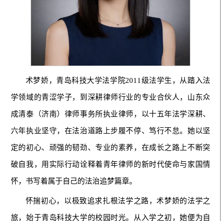
术梦娇，青岛科技大学法学院2011级法学生，从踏入法
学领域的青涩学子，到深耕律师行业的专业合伙人，山东众
成清泰（济南）律师事务所执业律师，以十五年法学深耕、
六年执业坚守，在法治道路上步履不停、笃行不怠。她以坚
定的初心、顽强的韧劲、专业的素养，在成长之路上不断突
破自我，用实际行动诠释着青年律师的新时代使命与家国情
怀，书写着属于自己的法治追梦篇章。
怀揣初心，以极致追求扎根法学之路，术梦娇的法学之
旅，始于青岛科技大学的校园时光。从入学之初，她便为自