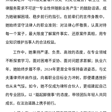
律服务需求不可逆”“专业性伴随新业务产生” 的鼓励话语，成
为她破解困境、稳步前行的指引。在前辈们的言传身教中，
她始终坚守法律人的职业准则：对法律心怀敬畏，认真对待
每一个案子，最大限度了解案件事实、还原案件真相，用专
业知识维护当事人的合法权益。
工作中，她秉持严谨、负责、高效的态度，在专业领域
不断探索学习，面对困难不妥协、面对问题求甚解；执业六
年，她始终步履不停，2024年更是全年保持奋进姿态，与丈
夫潘律师并肩作战，向着职业目标全力冲刺，即便遭遇挫折
也从未气馁。如今，她不仅成为律所合伙人，更组建起自己
的专业团队，以 “踮起脚做事”的态度，带领团队年轻人共同
成长，在法治道路上携手前行。