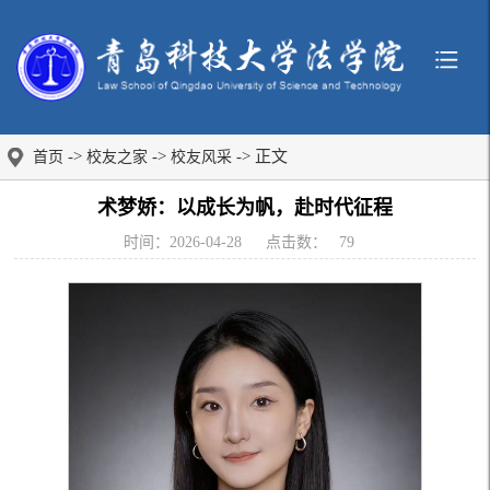
->
->
-> 正文
首页
校友之家
校友风采
术梦娇：以成长为帆，赴时代征程
时间：2026-04-28
点击数：
79