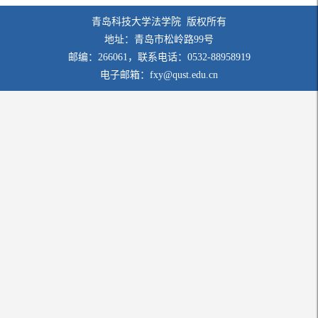
青岛科技大学法学院 版权所有
地址：青岛市松岭路99号
邮编：266061，联系电话：0532-88958919
电子邮箱：fxy@qust.edu.cn