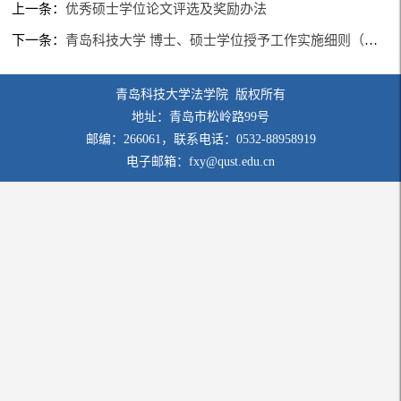
上一条：
优秀硕士学位论文评选及奖励办法
下一条：
青岛科技大学 博士、硕士学位授予工作实施细则（修订）
青岛科技大学法学院 版权所有
地址：青岛市松岭路99号
邮编：266061，联系电话：0532-88958919
电子邮箱：fxy@qust.edu.cn