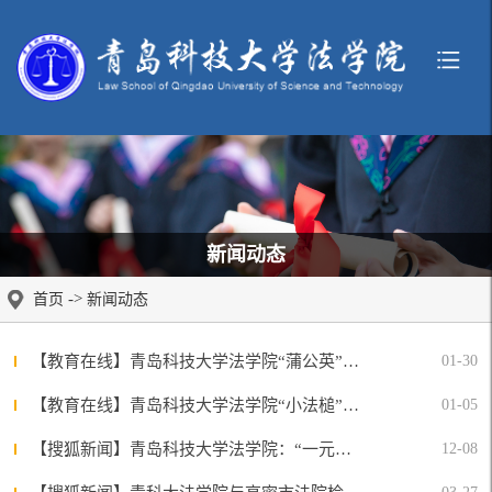
新闻动态
->
首页
新闻动态
【教育在线】青岛科技大学法学院“蒲公英”校园普法服务项目——普法点对点 解困实打实
01-30
【教育在线】青岛科技大学法学院“小法槌”就业服务项目：敲开就业门
01-05
【搜狐新闻】青岛科技大学法学院：“一元一法条”——十年志愿坚守 传递法律公益温度
12-08