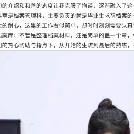
切的介绍和和善的态度让我克服了拘谨，逐渐融入了这
科室是档案管理科，主要负责的就是毕业生求职档案的
大的耐心，这里的工作看似简单，却时时刻刻需要认真
档案库；不管是整理档案材料，还是简单的盖一个章，
们的热心帮助与指点下，从开始的生疏到最后的熟练，