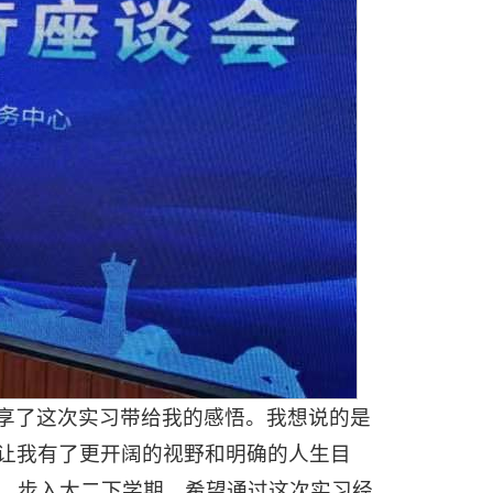
享了这次实习带给我的感悟。我想说的是
让我有了更开阔的视野和明确的人生目
学，步入大二下学期，希望通过这次实习经