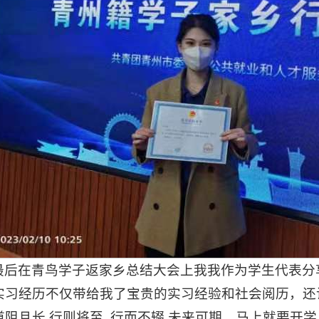
最后在青鸟学子返家乡总结大会上我我作为学生代表分
实习经历不仅带给我了宝贵的实习经验和社会阅历，还
道阻且长,行则将至 行而不辍,未来可期。马上就要开