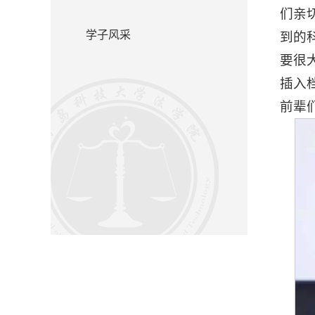
们亲
学子风采
到的
要很
插入
前辈