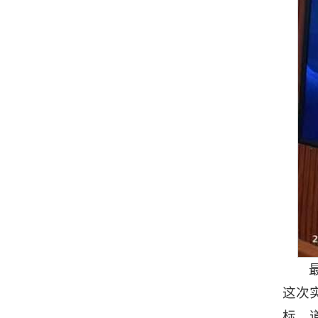
这次
标。