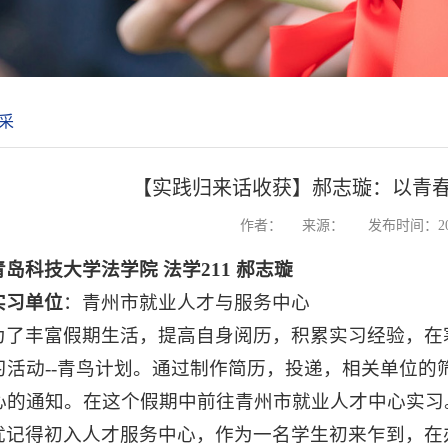
采
【实践归来话收获】郝志璇：以青
作者：
来源：
发布时间：202
青岛科技大学法学院 法学211 郝志璇
实习单位
：青州市就业人才与服务中心
为了丰富假期生活，提高自身阅历，积累实习经验，在
习活动--青鸟计划。通过制作简历，投递，相关单位的
心的通知。在这个假期中前往青州市就业人才中心实习
犹记得初入人才服务中心，作为一名学生初来乍到，在