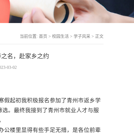
当前位置:
首页
>
校园生活
>
学子风采
> 正文
春之名，赴家乡之约
3-03-02
寒假起初我积极报名参加了青州市返乡学
筛选。最终我接到了青州市就业人才与服
。
办公楼里显得有些手足无措，是各位前辈