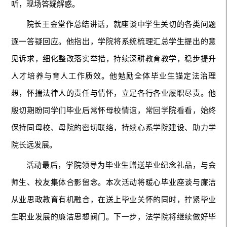
听，现场答疑解惑。
院长王金堂作总结讲话，就座谈中学生关切的各类问题
逐一答疑回应。他指出，学院将系统梳理汇总学生提出的意
见诉求，细化整改落实举措，持续深耕教育教学，稳步提升
人才培养与育人工作质效。他勉励全体毕业生锚定法治理
想，怀揣法律人的责任与情怀，立足各行各业履职尽责。他
殷切期盼同学们毕业后常怀母校情谊，常回学院看看，始终
保持同母校、母院的密切联络，持续心系学院建设、助力学
院长远发展。
活动最后，学院领导为毕业生赠送毕业纪念礼品，与会
师生、校友集体合影留念。本次活动将暖心毕业座谈与廉洁
从业思政教育有机融合，在送上毕业关怀的同时，拧紧毕业
生职业发展的廉洁思想阀门。下一步，法学院将继续做好毕