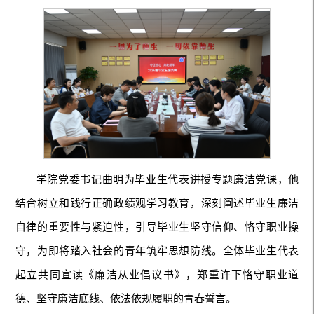
学院党委书记曲明为毕业生代表讲授专题廉洁党课，他
结合树立和践行正确政绩观学习教育，深刻阐述毕业生廉洁
自律的重要性与紧迫性，引导毕业生坚守信仰、恪守职业操
守，为即将踏入社会的青年筑牢思想防线。全体毕业生代表
起立共同宣读《廉洁从业倡议书》，郑重许下恪守职业道
德、坚守廉洁底线、依法依规履职的青春誓言。