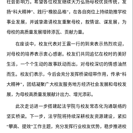
社会影响力。希望各位校友继续大力弘扬母校优良传统，发
扬“科大精神”、践行“橡胶品格”，在各自岗位上持续助推学校
事业发展，并诚挚邀请校友重聚母校，叙情谊、谋发展，为
母校的高质量发展增砖添瓦、贡献力量。
在座谈中，校友代表对王震一行的到来表示热烈欢迎，
对母校的培养表示衷心感谢。校友们共同追忆在校时的美好
生活，一个个生动的故事跃动而出，对母校深切的情感油然
而生。校友们表示，今后会充分发挥桥梁纽带作用，传承“科
大精神”，团结凝聚广大校友服务地方经济社会发展和母校发
展，为母校高质量发展献计出力、增光添彩。
此次走访进一步搭建起法学院与校友常态化沟通联络的
坚实桥梁。下一步，法学院将持续深耕校友资源建设，紧扣
“攀高、提效”工作主题，充分发挥行业校友优势，稳步推进校