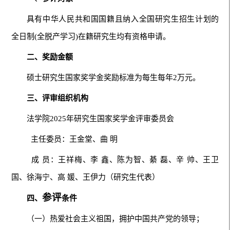
具有中华人民共和国国籍且纳入全国研究生招生计划的
全日制(全脱产学习)在籍研究生均有资格申请。
二、奖励金额
硕士研究生国家奖学金奖励标准为每生每年2万元。
三、评审组织机构
法学院2025年研究生国家奖学金评审委员会
主任委员：王金堂、曲 明
成 员：王祥梅、李 鑫、陈为智、綦 磊、辛 帅、王卫
国、徐海宁、高 媛、王伊力（研究生代表）
参评
四、
条件
（一）热爱社会主义祖国，拥护中国共产党的领导；