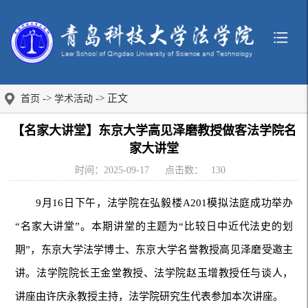
->
-> 正文
首页
学术活动
【名家大讲堂】东京大学高见泽磨教授做客法学院名
家大讲堂
时间：2025-09-17
点击数：
130
9月16日下午，法学院在弘毅楼A201模拟法庭成功举办
“名家大讲堂”。本期讲堂的主题为“比较日中近代法史的划
期”，东京大学法学博士、东京大学名誉教授高见泽磨受邀主
讲。法学院院长王金堂教授、法学院赵玉增教授任与谈人，
讲座由许庆永教授主持，法学院研究生代表参加本次讲座。