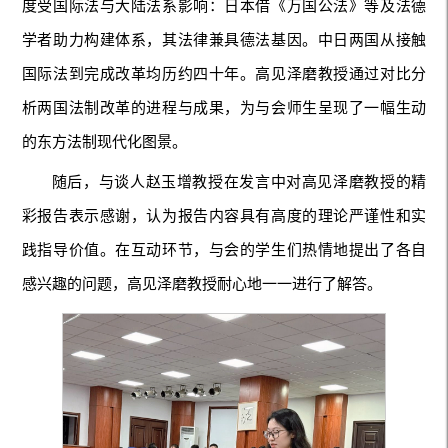
度受国际法与大陆法系影响：日本借《万国公法》等及法德
学者助力构建体系，其法律兼具德法基因。中日两国从接触
国际法到完成改革均历约四十年。高见泽磨教授通过对比分
析两国法制改革的进程与成果，为与会师生呈现了一幅生动
的东方法制现代化图景。
随后，与谈人赵玉增教授在发言中对高见泽磨教授的精
彩报告表示感谢，认为报告内容具有高度的理论严谨性和实
践指导价值。在互动环节，与会的学生们热情地提出了各自
感兴趣的问题，高见泽磨教授耐心地一一进行了解答。