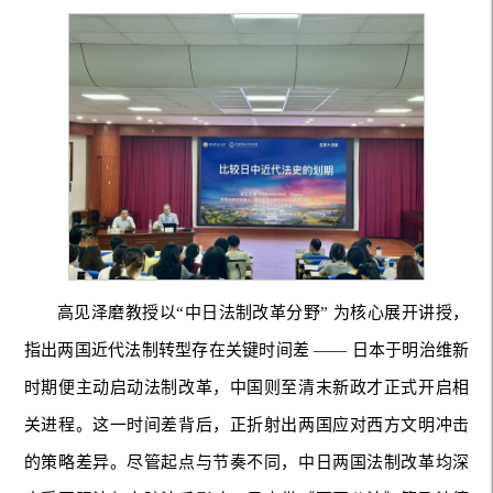
高见泽磨教授以“中日法制改革分野” 为核心展开讲授，
指出两国近代法制转型存在关键时间差 —— 日本于明治维新
时期便主动启动法制改革，中国则至清末新政才正式开启相
关进程。这一时间差背后，正折射出两国应对西方文明冲击
的策略差异。尽管起点与节奏不同，中日两国法制改革均深