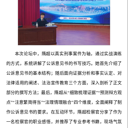
本次论坛中，隋超以真实刑事案件为轴，通过实战演练
的方式，系统讲解了公诉意见书的书写技巧。她首先介绍了
公诉意见书的基本结构；随后面向证据分析和事实认定、对
法律适用的阐述、法治宣传教育三个方面，深入剖析了正文
部分的撰写方法；最后，隋超从“细致梳理证据”“预测辩方观
点”“注意繁简得当”“法理情理融合”四个维度，全面阐释了制
作公诉意见书的要求。在互动环节，隋超检察官分享了作为
一名检察官的职业感悟，并推荐了专业参考书籍，现场气氛