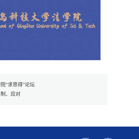
院“求思得”论坛
限制、应对