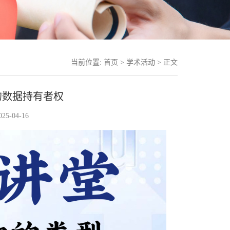
当前位置:
首页
>
学术活动
> 正文
的数据持有者权
5-04-16