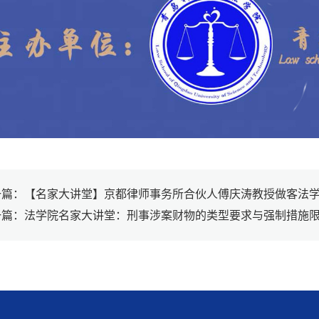
一篇：【名家大讲堂】京都律师事务所合伙人傅庆涛教授做客法学
一篇：法学院名家大讲堂：刑事涉案财物的类型要求与强制措施