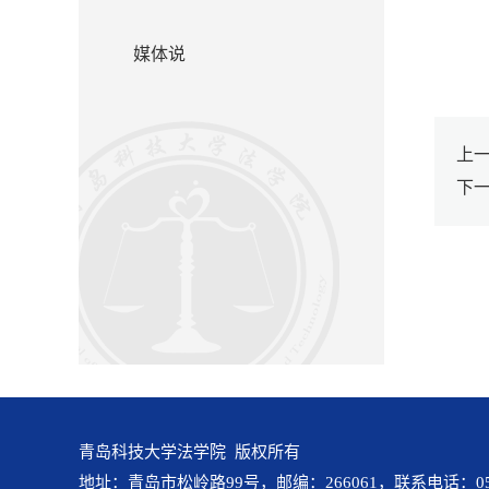
媒体说
上
下
青岛科技大学法学院 版权所有
地址：青岛市松岭路99号，邮编：266061，联系电话：0532-