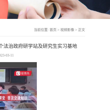
当前位置:
首页
>
视频影像
> 正文
个法治政府研学站及研究生实习基地
3-03-11