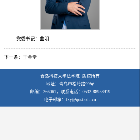
党委书记：曲明
下一条：
王金堂
青岛科技大学法学院 版权所有
地址：青岛市松岭路99号
邮编：266061，联系电话：0532-88958919
电子邮箱：fxy@qust.edu.cn