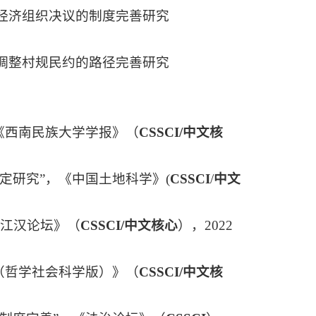
体经济组织决议的制度完善研究
》调整村规民约的路径完善研究
，《西南民族大学学报》（
CSSCI
/
中文核
定研究”，《中国土地科学》(
CSSCI
/
中文
《江汉论坛》（
C
SSCI/
中文核心
），2022
报（哲学社会科学版）》（
CSSCI
/
中文核