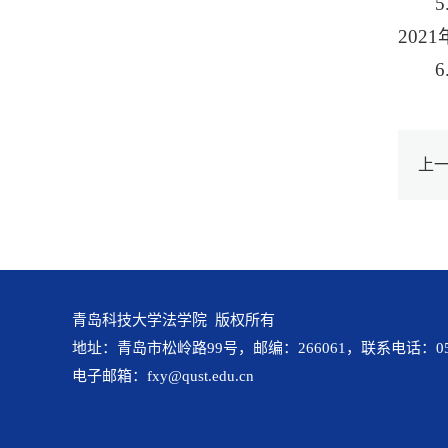
202
上
青岛科技大学法学院 版权所有
地址：青岛市松岭路99号，邮编：266061，联系电话：0532-
电子邮箱：fxy@qust.edu.cn