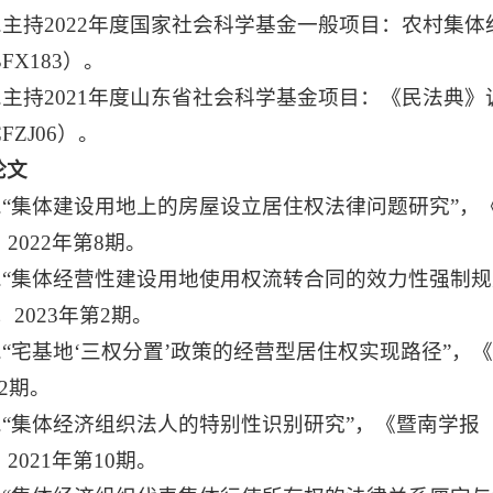
1.主持2022年度国家社会科学基金一般项目：农村集
BFX183）。
2.主持2021年度山东省社会科学基金项目：《民法典
CFZJ06）。
论文
1.“集体建设用地上的房屋设立居住权法律问题研究”
2022年第8期。
2.“集体经营性建设用地使用权流转合同的效力性强制规
)，2023年第2期。
3.“宅基地‘三权分置’政策的经营型居住权实现路径”，
2期。
4.“集体经济组织法人的特别性识别研究”，《暨南学
2021年第10期。