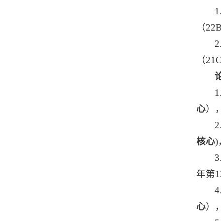
（22
（21
心
），
核心
年第1
心
），