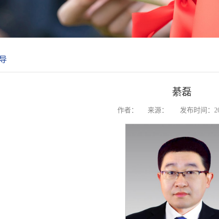
导
綦磊
作者：
来源：
发布时间：202