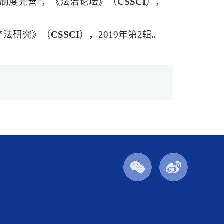
与制度完善”，《法治论坛》（
CSSCI
），
产法研究》（
CSSCI
），2019年第2辑。