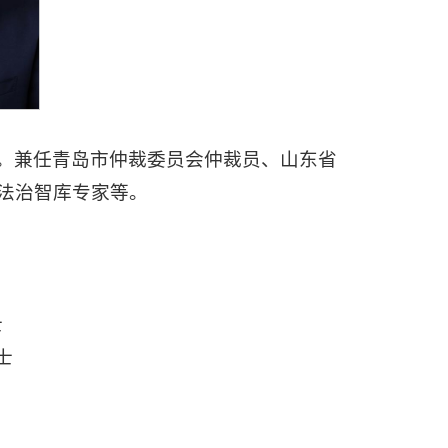
。兼任青岛市仲裁委员会仲裁员、山东省
法治智库专家等。
士
士
。