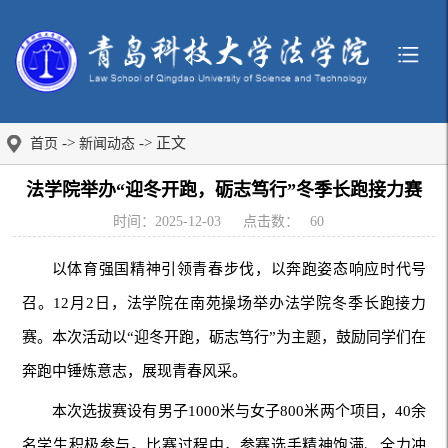
->
-> 正文
首页
新闻动态
法学院举办“迎冬开跑，砺志笃行”冬季长跑接力赛
时间：2025-12-03
点击数：
60
以体育强国精神引领青春步伐，以奔跑姿态响应时代号
召。12月2日，法学院在南苑操场举办法学院冬季长跑接力
赛。本次活动以“迎冬开跑，砺志笃行”为主题，鼓励同学们在
奔跑中锤炼意志，展现青春风采。
本次选拔赛设有男子1000米与女子800米两个项目，40余
名学生积极参与。比赛过程中，参赛选手精神饱满、全力冲