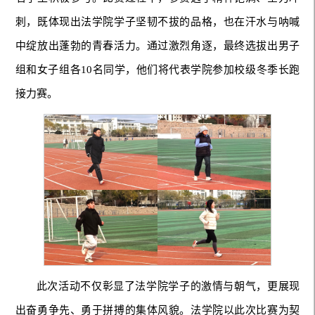
刺，既体现出法学院学子坚韧不拔的品格，也在汗水与呐喊
中绽放出蓬勃的青春活力。通过激烈角逐，最终选拔出男子
组和女子组各10名同学，他们将代表学院参加校级冬季长跑
接力赛。
此次活动不仅彰显了法学院学子的激情与朝气，更展现
出奋勇争先、勇于拼搏的集体风貌。法学院以此次比赛为契