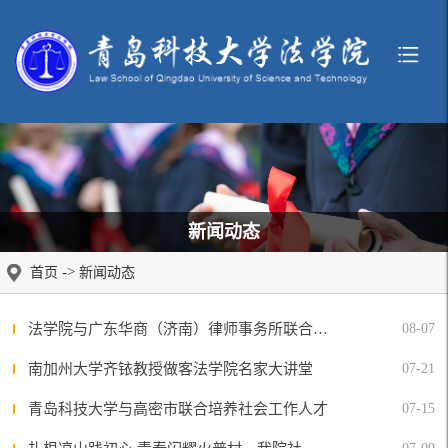
新闻动态
->
首页
新闻动态
法学院与广东华商（济南）律师事务所联合培养特色应用型法律人才
08-07
南加州大学齐铱教授做客法学院名家大讲堂
07-21
青岛科技大学与高密市联合培养社会工作人才
07-15