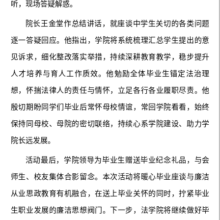
听，现场答疑解惑。
院长王金堂作总结讲话，就座谈中学生关切的各类问题
逐一答疑回应。他指出，学院将系统梳理汇总学生提出的意
见诉求，细化整改落实举措，持续深耕教育教学，稳步提升
人才培养与育人工作质效。他勉励全体毕业生锚定法治理
想，怀揣法律人的责任与情怀，立足各行各业履职尽责。他
殷切期盼同学们毕业后常怀母校情谊，常回学院看看，始终
保持同母校、母院的密切联络，持续心系学院建设、助力学
院长远发展。
活动最后，学院领导为毕业生赠送毕业纪念礼品，与会
师生、校友集体合影留念。本次活动将暖心毕业座谈与廉洁
从业思政教育有机融合，在送上毕业关怀的同时，拧紧毕业
生职业发展的廉洁思想阀门。下一步，法学院将继续做好毕