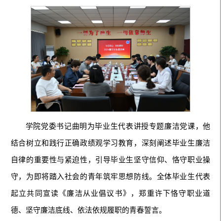
学院党委书记曲明为毕业生代表讲授专题廉洁党课，他
结合树立和践行正确政绩观学习教育，深刻阐述毕业生廉洁
自律的重要性与紧迫性，引导毕业生坚守信仰、恪守职业操
守，为即将踏入社会的青年筑牢思想防线。全体毕业生代表
起立共同宣读《廉洁从业倡议书》，郑重许下恪守职业道
德、坚守廉洁底线、依法依规履职的青春誓言。