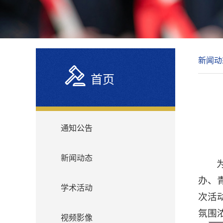
新闻动
首页
通知公告
新闻动态
办、
学术活动
次活
氛围
视频影像