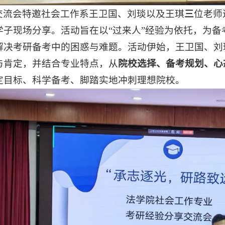
交流会特邀社会工作系王卫国、刘琰以及王琪
三
位老师
学子现场分享。活动旨在以“过来人”经验为依托，为
解决考研备考中的困惑与难题。活动伊始，王卫国、刘
与肯定，并结合专业特点，从
院校选择、备考规划、心
定目标、科学备考、脚踏实地冲刺理想院校。