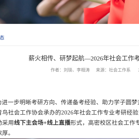
态
薪火相传、研梦起航—2026年社会工作
作者：刘琰、李相涛
来源：社会工作系
为进一步明晰考研方向、传递备考经验、助力学子圆梦升学
青鸟社会工作协会承办的2026年社会工作专业考研经
动采用
线下主会场+线上直播
形式，高密校区社会工作
浓厚。