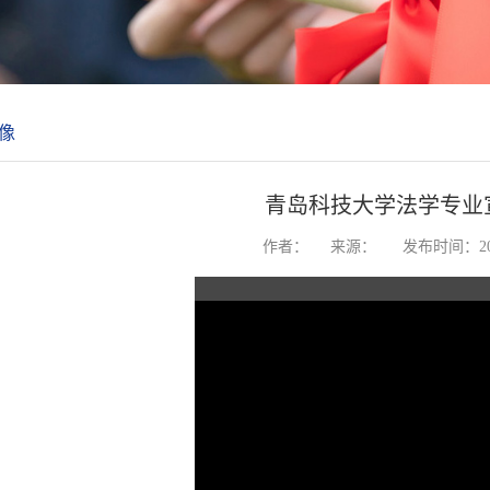
像
青岛科技大学法学专业
作者：
来源：
发布时间：202