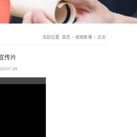
当前位置:
首页
>
视频影像
> 正文
宣传片
0-07-09