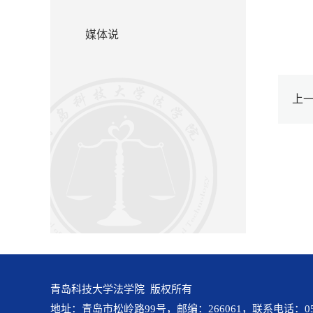
媒体说
上
青岛科技大学法学院 版权所有
地址：青岛市松岭路99号，邮编：266061，联系电话：0532-