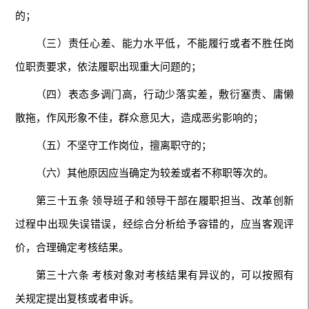
的；
（三）责任心差、能力水平低，不能履行或者不胜任岗
位职责要求，依法履职出现重大问题的；
（四）表态多调门高，行动少落实差，敷衍塞责、庸懒
散拖，作风形象不佳，群众意见大，造成恶劣影响的；
（五）不坚守工作岗位，擅离职守的；
（六）其他原因应当确定为较差或者不称职等次的。
第三十五条 领导班子和领导干部在履职担当、改革创新
过程中出现失误错误，经综合分析给予容错的，应当客观评
价，合理确定考核结果。
第三十六条 考核对象对考核结果有异议的，可以按照有
关规定提出复核或者申诉。