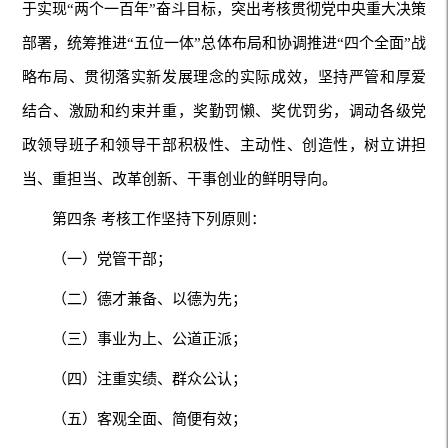
于实现“两个一百年”奋斗目标，突出考核贯彻党中央重大决策
部署，统筹推进“五位一体”总体布局和协调推进“四个全面”战
略布局、贯彻落实新发展理念的实际成效，坚持严管和厚爱
结合、激励和约束并重，奖勤罚懒、奖优罚劣，调动各级党
政领导班子和领导干部积极性、主动性、创造性，树立讲担
当、重担当、改革创新、干事创业的鲜明导向。
第四条 考核工作坚持下列原则：
（一）党管干部；
（二）德才兼备、以德为先；
（三）事业为上、公道正派；
（四）注重实绩、群众公认；
（五）客观全面、简便有效；