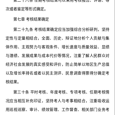
第二十八条 任期考核结果可以采用考核报告、评语、等
次或者鉴定等形式确定。
第七章 考核结果确定
第二十九条 考核结果确定应当加强综合分析研判，坚持
定性与定量相结合，全面、历史、辩证地分析个人贡献与集
体作用、主观努力与客观条件、增长速度与质量效益、显绩
与潜绩、发展成果与成本代价等情况，注重了解人民群众对
经济社会发展的真实感受和评价，防止简单以地区生产总值
以及增长率排名或者以民主测评、民意调查得票得分确定考
核结果。
第三十条 平时考核、年度考核、专项考核、任期考核情
况应当相互补充印证，坚持考人与考事相结合，注重吸收运
用巡视巡察、审计、绩效管理、工作督查、相关部门业务考