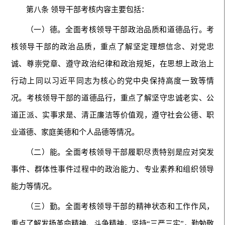
第八条 领导干部考核内容主要包括：
（一）德。全面考核领导干部政治品质和道德品行。考
核领导干部的政治品质，重点了解坚定理想信念、对党忠
诚、尊崇党章、遵守政治纪律和政治规矩，在思想上政治上
行动上同以习近平同志为核心的党中央保持高度一致等情
况。考核领导干部的道德品行，重点了解坚守忠诚老实、公
道正派、实事求是、清正廉洁等价值观，遵守社会公德、职
业道德、家庭美德和个人品德等情况。
（二）能。全面考核领导干部履职尽责特别是应对突发
事件、群体性事件过程中的政治能力、专业素养和组织领导
能力等情况。
（三）勤。全面考核领导干部的精神状态和工作作风，
重点了解发扬革命精神、斗争精神，坚持“三严三实”，勤勉敬