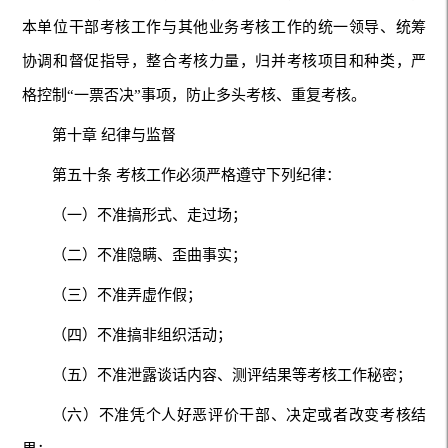
本单位干部考核工作与其他业务考核工作的统一领导、统筹
协调和督促指导，整合考核力量，归并考核项目和种类，严
格控制“一票否决”事项，防止多头考核、重复考核。
第十章 纪律与监督
第五十条 考核工作必须严格遵守下列纪律：
（一）不准搞形式、走过场；
（二）不准隐瞒、歪曲事实；
（三）不准弄虚作假；
（四）不准搞非组织活动；
（五）不准泄露谈话内容、测评结果等考核工作秘密；
（六）不准凭个人好恶评价干部、决定或者改变考核结