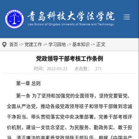
->
->
->
-> 正文
首页
党建工作
学习园地
基本知识
党政领导干部考核工作条例
时间：2022-05-23
点击数：
271
第一章 总则
第一条 为了坚持和加强党的全面领导，坚持党要管党、
全面从严治党，推动各级党政领导班子和领导干部做到忠诚
干净担当、带头贯彻落实党中央决策部署，完善干部考核评
价机制，建设一支信念坚定、为民服务、勤政务实、敢于担
当、清正廉洁的高素质党政领导干部队伍，根据《中国共产