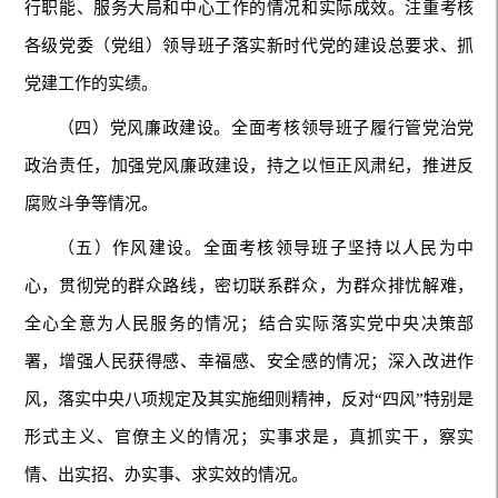
行职能、服务大局和中心工作的情况和实际成效。注重考核
各级党委（党组）领导班子落实新时代党的建设总要求、抓
党建工作的实绩。
（四）党风廉政建设。全面考核领导班子履行管党治党
政治责任，加强党风廉政建设，持之以恒正风肃纪，推进反
腐败斗争等情况。
（五）作风建设。全面考核领导班子坚持以人民为中
心，贯彻党的群众路线，密切联系群众，为群众排忧解难，
全心全意为人民服务的情况；结合实际落实党中央决策部
署，增强人民获得感、幸福感、安全感的情况；深入改进作
风，落实中央八项规定及其实施细则精神，反对“四风”特别是
形式主义、官僚主义的情况；实事求是，真抓实干，察实
情、出实招、办实事、求实效的情况。