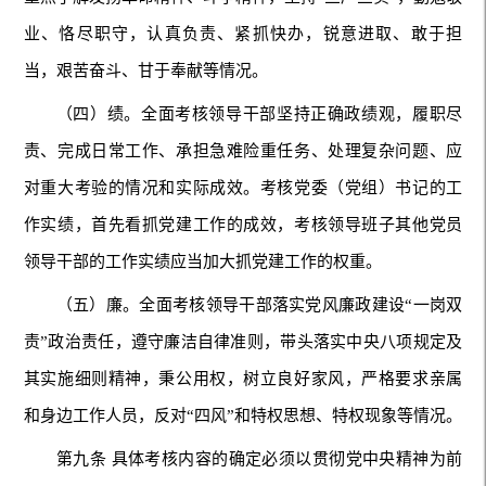
业、恪尽职守，认真负责、紧抓快办，锐意进取、敢于担
当，艰苦奋斗、甘于奉献等情况。
（四）绩。全面考核领导干部坚持正确政绩观，履职尽
责、完成日常工作、承担急难险重任务、处理复杂问题、应
对重大考验的情况和实际成效。考核党委（党组）书记的工
作实绩，首先看抓党建工作的成效，考核领导班子其他党员
领导干部的工作实绩应当加大抓党建工作的权重。
（五）廉。全面考核领导干部落实党风廉政建设“一岗双
责”政治责任，遵守廉洁自律准则，带头落实中央八项规定及
其实施细则精神，秉公用权，树立良好家风，严格要求亲属
和身边工作人员，反对“四风”和特权思想、特权现象等情况。
第九条 具体考核内容的确定必须以贯彻党中央精神为前