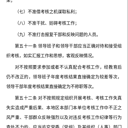
果；
（七）不准借考核之机谋取私利；
（八）不准干扰、妨碍考核工作；
（九）不准打击报复干部和反映问题的人员。
第五十一条 领导班子和领导干部应当正确对待和接受组
织考核，如实汇报工作和思想，客观反映情况。
对不按照要求参加或者不认真配合考核工作，经教育后
仍不改正的，领导班子年度考核结果直接确定为较差等次，
领导干部年度考核结果直接确定为不称职等次。
第五十二条 对不按照规定组织开展考核、考核工作失真
失实造成严重后果、本地区本部门本单位考核工作中不正之
风严重、干部群众反映强烈以及对违反考核工作纪律等行为
查处不力的，应当追究党委（党组）及其组织（人事）部门