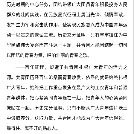
历史时期的中心任务，团结带领广大团员青年积极投身人民
群众的壮阔实践，在民族复兴征程上勇当先锋、倾情奉献，
发挥生力军和突击队作用，使实现民族复兴成为中国青年运
动一以贯之的恢弘主流。历史充分证明，只有牢牢扭住为中
华民族伟大复兴而奋斗这一主题，共青团才能团结起一切可
以团结的青春力量，唱响壮丽的青春之歌。
——百年征程，塑造了共青团扎根广大青年的活力之
源。共青团历经百年沧桑而青春焕发，依靠的就是始终扎根
广大青年，始终把工作重点聚焦在最广大的工农青年和普通
青年群体，把心紧紧同青年连在一起，把青年人的心紧紧同
党贴在一起。历史充分证明，只有不断从广大青年这片沃土
中汲取养分、获取力量，共青团才能成为广大青年信得过、
靠得住、离不开的贴心人。