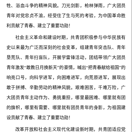
牲、浴血斗争的精神风貌。刀光剑影，枪林弹雨，广大团员
青年对党忠贞不渝，经受住了生与死的考验，为中国革命胜
利贡献了青春、建立了重要功勋！
社会主义革命和建设时期，共青团积极参与中华民族有
史以来最为广泛而深刻的社会变革，组建青年突击队、青年
垦荒队、青年扫盲队，开展学雷锋活动，团结带领广大团员
青年激发“敢教日月换新天”的豪情，喊出“把青春献给祖国”的
响亮口号，向科学进军，向困难进军，向荒原进军，展现出
敢于拼搏、辛勤劳动的精神风貌。艰难困苦，千难万险，广
大团员青年主动作为、勇挑重担，哪里最困难、哪里就有团
的旗帜，哪里有需要、哪里就有团员青年的身影，为祖国建
设贡献了青春、建立了重要功勋！
改革开放和社会主义现代化建设新时期，共青团适应党