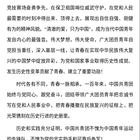
竞技赛场奋勇争先，在保卫祖国哨位威武守护，在党和人民
最需要的时刻冲得出来、顶得上去，展现出自信自强、刚健
有为的精神风貌。“清澈的爱，只为中国”，成为当代中国青年
发自内心的最强音。伟大梦想，伟大使命，广大团员青年自
觉担当重任，深入基层一线，让青春在实现中华民族伟大复
兴的中国梦中绽放异彩，为党和国家事业取得历史性成就、
发生历史性变革贡献了青春、建立了重要功勋！
时代各有不同，青春一脉相承。一百年来，中国共青团
始终与党同心、跟党奋斗，团结带领广大团员青年把忠诚书
写在党和人民事业中，把青春播撒在民族复兴的征程上，把
光荣镌刻在历史行进的史册里。
历史和实践充分证明，中国共青团不愧为中国青年运动
的先锋队，不愧为党的忠实助手和可靠后备军！