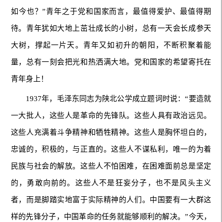
如今也？”青年之于党和国家而言，最值得爱护、最值得期
待。青年犹如大地上茁壮成长的小树，总有一天会长成参天
大树，撑起一片天。青年又如初升的朝阳，不断积聚着能
量，总有一刻会把光和热洒满大地。党和国家的希望寄托在
青年身上！
1937年，毛泽东同志为陕北公学成立题词时说：“要造就
一大批人，这些人是革命的先锋队。这些人具有政治远见。
这些人充满着斗争精神和牺牲精神。这些人是胸怀坦白的，
忠诚的，积极的，与正直的。这些人不谋私利，唯一的为着
民族与社会的解放。这些人不怕困难，在困难面前总是坚定
的，勇敢向前的。这些人不是狂妄分子，也不是风头主义
者，而是脚踏实地富于实际精神的人们。中国要有一大群这
样的先锋分子，中国革命的任务就能够顺利的解决。”今天，