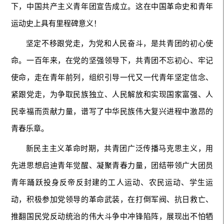
下，中国共产主义青年团宣告成立。这在中国革命史和青年
运动史上具有里程碑意义！
坚定不移跟党走，为党和人民奋斗，是共青团的初心使
命。一百年来，在党的坚强领导下，共青团不忘初心、牢记
使命，走在青年前列，组织引导一代又一代青年坚定信念、
紧跟党走，为争取民族独立、人民解放和实现国家富强、人
民幸福而贡献力量，谱写了中华民族伟大复兴进程中激昂的
青春乐章。
新民主主义革命时期，共青团广泛传播马克思主义，用
先进思想启迪青年觉醒、凝聚青春力量，团结带领广大团员
青年踊跃投身反帝反封建的工人运动、农民运动、学生运
动，积极参加党领导的革命武装，在打倒军阀、抗日救亡、
推翻国民党反动统治的伟大斗争中冲锋陷阵，展现出不怕牺