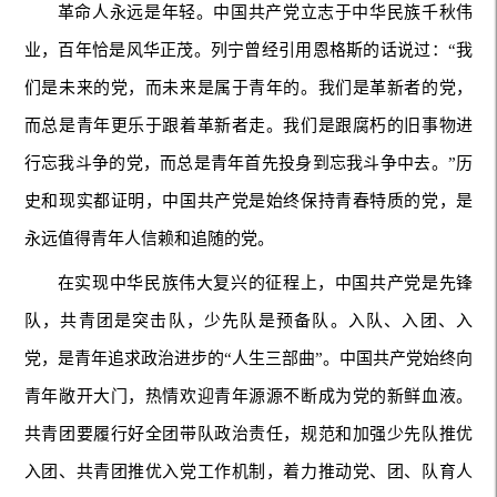
革命人永远是年轻。中国共产党立志于中华民族千秋伟
业，百年恰是风华正茂。列宁曾经引用恩格斯的话说过：“我
们是未来的党，而未来是属于青年的。我们是革新者的党，
而总是青年更乐于跟着革新者走。我们是跟腐朽的旧事物进
行忘我斗争的党，而总是青年首先投身到忘我斗争中去。”历
史和现实都证明，中国共产党是始终保持青春特质的党，是
永远值得青年人信赖和追随的党。
在实现中华民族伟大复兴的征程上，中国共产党是先锋
队，共青团是突击队，少先队是预备队。入队、入团、入
党，是青年追求政治进步的“人生三部曲”。中国共产党始终向
青年敞开大门，热情欢迎青年源源不断成为党的新鲜血液。
共青团要履行好全团带队政治责任，规范和加强少先队推优
入团、共青团推优入党工作机制，着力推动党、团、队育人