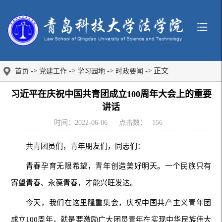
->
->
->
-> 正文
首页
党建工作
学习园地
时政要闻
习近平在庆祝中国共青团成立100周年大会上的重要
讲话
时间：2022-06-06
点击数：
156
共青团员们，青年朋友们，同志们：
青春孕育无限希望，青年创造美好明天。一个民族只有
寄望青春、永葆青春，才能兴旺发达。
今天，我们在这里隆重集会，庆祝中国共产主义青年团
成立100周年，就是要激励广大团员青年在实现中华民族伟大