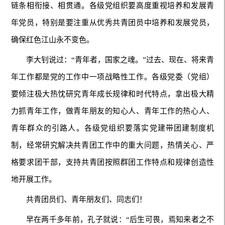
链条相衔接、相贯通。各级党组织要高度重视培养和发展青
年党员，特别是要注重从优秀共青团员中培养和发展党员，
确保红色江山永不变色。
李大钊说过：“青年者，国家之魂。”过去、现在、将来青
年工作都是党的工作中一项战略性工作。各级党委（党组）
要倾注极大热忱研究青年成长规律和时代特点，拿出极大精
力抓青年工作，做青年朋友的知心人、青年工作的热心人、
青年群众的引路人。各级党组织要落实党建带团建制度机
制，经常研究解决共青团工作中的重大问题，热情关心、严
格要求团干部，支持共青团按照群团工作特点和规律创造性
地开展工作。
共青团员们、青年朋友们、同志们！
早在两千多年前，孔子就说：“后生可畏，焉知来者之不