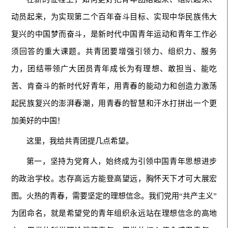
动员起来，为实现第二个百年奋斗目标、实现中华民族伟大
复兴的中国梦而奋斗，是新时代中国青年运动和青年工作必
须回答的重大课题。共青团要增强引领力、组织力、服务
力，团结带领广大团员青年成长为有理想、敢担当、能吃
苦、肯奋斗的新时代好青年，用青春的能动力和创造力激荡
起民族复兴的澎湃春潮，用青春的智慧和汗水打拼出一个更
加美好的中国！
这里，我给共青团提几点希望。
第一，坚持为党育人，始终成为引领中国青年思想进步
的政治学校。志存高远方能登高望远，胸怀天下才可大展宏
图。火热的青春，需要坚定的理想信念。我们党用“共产主义”
为团命名，就是希望党的青年组织永远站在理想信念的高地