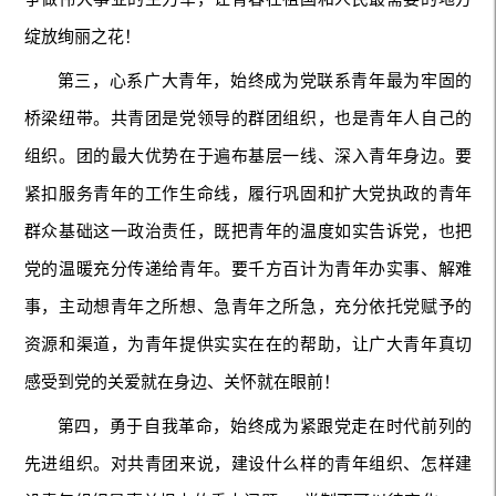
绽放绚丽之花！
第三，心系广大青年，始终成为党联系青年最为牢固的
桥梁纽带。共青团是党领导的群团组织，也是青年人自己的
组织。团的最大优势在于遍布基层一线、深入青年身边。要
紧扣服务青年的工作生命线，履行巩固和扩大党执政的青年
群众基础这一政治责任，既把青年的温度如实告诉党，也把
党的温暖充分传递给青年。要千方百计为青年办实事、解难
事，主动想青年之所想、急青年之所急，充分依托党赋予的
资源和渠道，为青年提供实实在在的帮助，让广大青年真切
感受到党的关爱就在身边、关怀就在眼前！
第四，勇于自我革命，始终成为紧跟党走在时代前列的
先进组织。对共青团来说，建设什么样的青年组织、怎样建