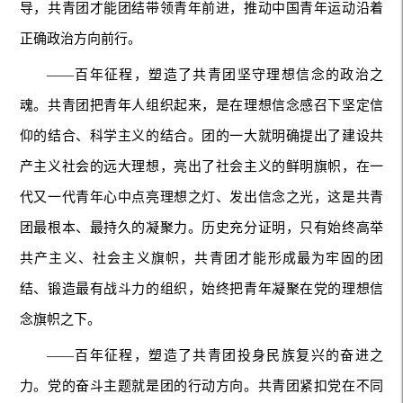
导，共青团才能团结带领青年前进，推动中国青年运动沿着
正确政治方向前行。
——百年征程，塑造了共青团坚守理想信念的政治之
魂。共青团把青年人组织起来，是在理想信念感召下坚定信
仰的结合、科学主义的结合。团的一大就明确提出了建设共
产主义社会的远大理想，亮出了社会主义的鲜明旗帜，在一
代又一代青年心中点亮理想之灯、发出信念之光，这是共青
团最根本、最持久的凝聚力。历史充分证明，只有始终高举
共产主义、社会主义旗帜，共青团才能形成最为牢固的团
结、锻造最有战斗力的组织，始终把青年凝聚在党的理想信
念旗帜之下。
——百年征程，塑造了共青团投身民族复兴的奋进之
力。党的奋斗主题就是团的行动方向。共青团紧扣党在不同