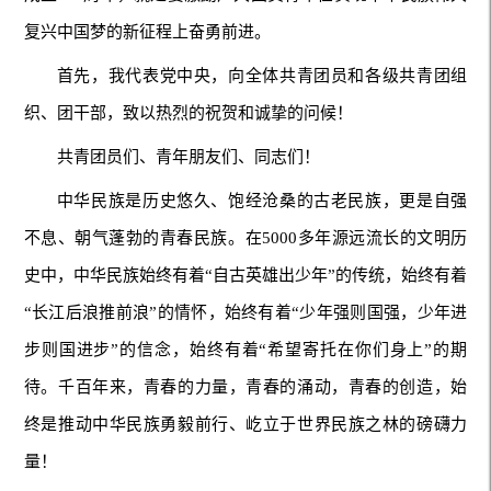
复兴中国梦的新征程上奋勇前进。
首先，我代表党中央，向全体共青团员和各级共青团组
织、团干部，致以热烈的祝贺和诚挚的问候！
共青团员们、青年朋友们、同志们！
中华民族是历史悠久、饱经沧桑的古老民族，更是自强
不息、朝气蓬勃的青春民族。在5000多年源远流长的文明历
史中，中华民族始终有着“自古英雄出少年”的传统，始终有着
“长江后浪推前浪”的情怀，始终有着“少年强则国强，少年进
步则国进步”的信念，始终有着“希望寄托在你们身上”的期
待。千百年来，青春的力量，青春的涌动，青春的创造，始
终是推动中华民族勇毅前行、屹立于世界民族之林的磅礴力
量！