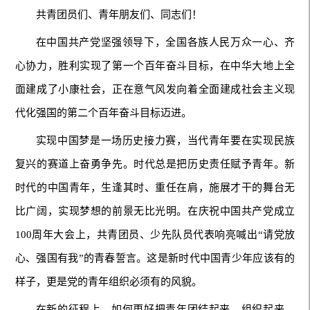
共青团员们、青年朋友们、同志们！
在中国共产党坚强领导下，全国各族人民万众一心、齐
心协力，胜利实现了第一个百年奋斗目标，在中华大地上全
面建成了小康社会，正在意气风发向着全面建成社会主义现
代化强国的第二个百年奋斗目标迈进。
实现中国梦是一场历史接力赛，当代青年要在实现民族
复兴的赛道上奋勇争先。时代总是把历史责任赋予青年。新
时代的中国青年，生逢其时、重任在肩，施展才干的舞台无
比广阔，实现梦想的前景无比光明。在庆祝中国共产党成立
100周年大会上，共青团员、少先队员代表响亮喊出“请党放
心、强国有我”的青春誓言。这是新时代中国青少年应该有的
样子，更是党的青年组织必须有的风貌。
在新的征程上，如何更好把青年团结起来、组织起来、