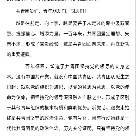
共青团员们、青年朋友们、同志们！
越是往前走、向上攀，越是要善于从走过的路中汲取智
慧、提振信心、增添力量。一百年来，共青团坚定理想、矢
志不渝，形成了宝贵经验。这是共青团面向未来、再立新功
的重要遵循。
——百年征程，塑造了共青团坚持党的领导的立身之
本。没有中国共产党，就没有中国共青团。共青团从诞生之
日起，就以党的旗帜为旗帜、以党的意志为意志、以党的使
命为使命，把坚持党的领导深深融入血脉之中，形成了区别
于其他青年组织的根本特质和鲜明优势。听党话、跟党走始
终是共青团坚守的政治生命，党有号召、团有行动始终是一
代代共青团员的政治信念。历史充分证明，只有坚持党的领