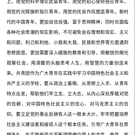
上，用党的科学理论武装青年，用党的初心使命感召青年，
用党的光辉旗帜指引青年，用党的优良作风塑造青年。新时
代的中国青年，更加自信自强、富于思辨精神，同时也面临
各种社会思潮的现实影响，不可避免会在理想和现实、主义
和问题、利己和利他、小我和大我、民族和世界等方面遇到
思想困惑，更加需要深入细致的教育和引导，用敏锐的眼光
观察社会，用清醒的头脑思考人生，用智慧的力量创造未
来。共青团作为广大青年在实践中学习中国特色社会主义和
共产主义的学校，要从政治上着眼、从思想上入手、从青年
特点出发，帮助他们早立志、立大志，从内心深处厚植对党
的信赖、对中国特色社会主义的信心、对马克思主义的信
仰。要立足党的事业后继有人这一根本大计，牢牢把握培养
社会主义建设者和接班人这个根本任务，引导广大青年在思
想洗礼、在实践锻造中不断增强做中国人的志气、骨气、底